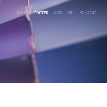
MEIST
TOOTED
KASULIKKU
KONTAKT