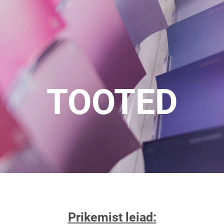
TOOTED
Prikemist leiad: