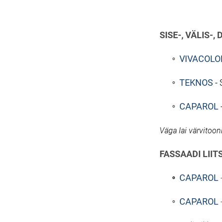
SISE-, VÄLIS-,
VIVACOLO
TEKNOS -
CAPAROL
Väga lai värvitoo
FASSAADI LII
CAPAROL
CAPAROL